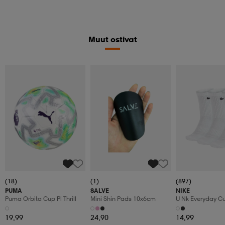
Muut ostivat
(18)
(1)
(897)
PUMA
SALVE
NIKE
Puma Orbita Cup Pl Thrill
Mini Shin Pads 10x6cm
U Nk Everyday C
3pr
19,99
24,90
14,99