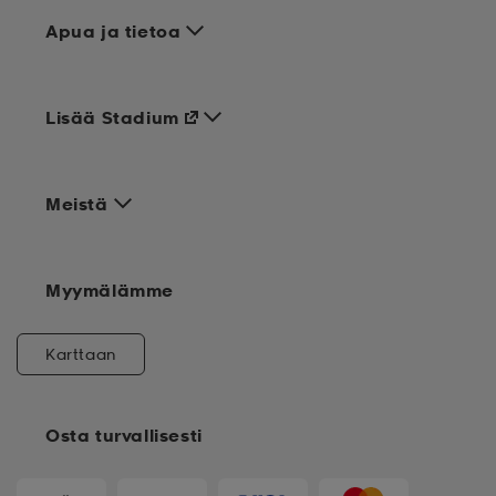
Apua ja tietoa
Lisää Stadium
Meistä
Myymälämme
Karttaan
Osta turvallisesti