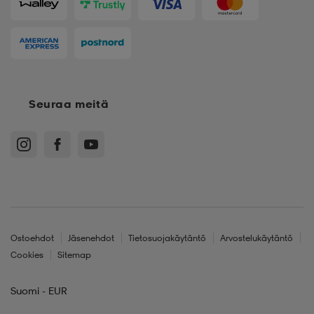
Seuraa meitä
Ostoehdot
Jäsenehdot
Tietosuojakäytäntö
Arvostelukäytäntö
Cookies
Sitemap
Suomi - EUR