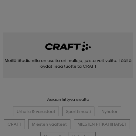
Meillä Stadiumilla on useita eri malleja, joista voit valita. Täältä
löydät lisää tuotteita
CRAFT
Asiaan liittyvä sisältö
Urheilu & varusteet
Sporttimuoti
Nyheter
CRAFT
Miesten vaatteet
MIESTEN PITKÄHIHAISET