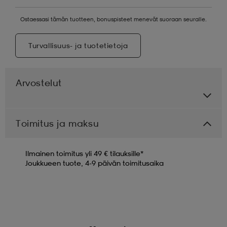
Ostaessasi tämän tuotteen, bonuspisteet menevät suoraan seuralle.
Turvallisuus- ja tuotetietoja
Arvostelut
Toimitus ja maksu
Ilmainen toimitus yli 49 € tilauksille*
Joukkueen tuote, 4-9 päivän toimitusaika