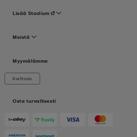
Lisää Stadium
Meistä
Myymälämme
Karttaan
Osta turvallisesti