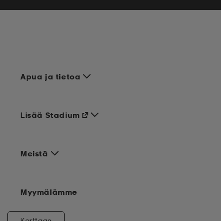
Apua ja tietoa
Lisää Stadium
Meistä
Myymälämme
Karttaan