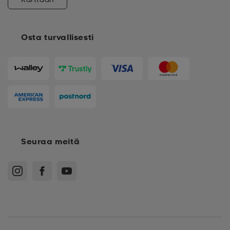
Osta turvallisesti
Seuraa meitä