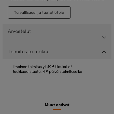
Turvallisuus- ja tuotetietoja
Arvostelut
Toimitus ja maksu
Ilmainen toimitus yli 49 € tilauksille*
Joukkueen tuote, 4-9 päivän toimitusaika
Muut ostivat