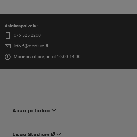
Asiakaspalvelu:
075 325 2200
info.fi@stadium.fi
Maanantai-perjantai 10.00-14.00
Apua ja tietoa
Lisää Stadium