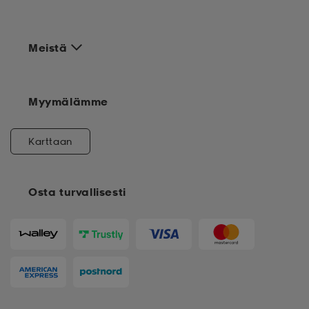
Meistä
Myymälämme
Karttaan
Osta turvallisesti