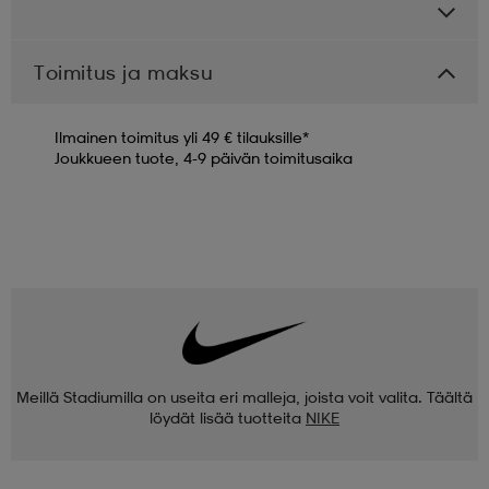
Toimitus ja maksu
Ilmainen toimitus yli 49 € tilauksille*
Joukkueen tuote, 4-9 päivän toimitusaika
Meillä Stadiumilla on useita eri malleja, joista voit valita. Täältä
löydät lisää tuotteita
NIKE