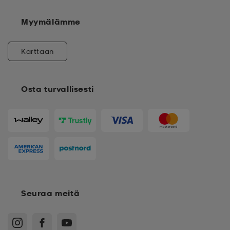
Myymälämme
Karttaan
Osta turvallisesti
Seuraa meitä