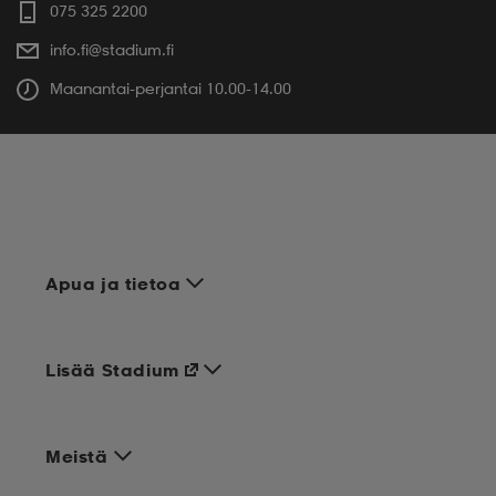
075 325 2200
info.fi@stadium.fi
Maanantai-perjantai 10.00-14.00
Apua ja tietoa
Lisää Stadium
Meistä