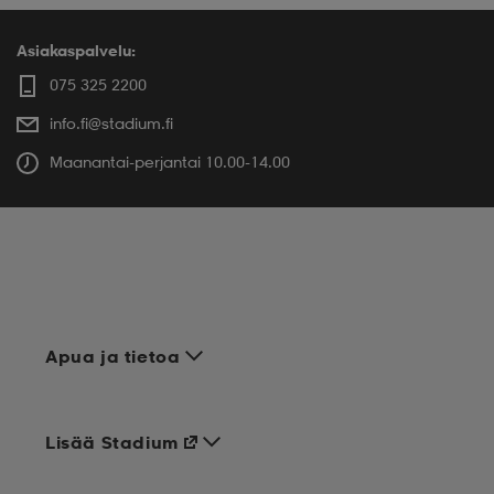
Asiakaspalvelu:
075 325 2200
info.fi@stadium.fi
Maanantai-perjantai 10.00-14.00
Apua ja tietoa
Lisää Stadium