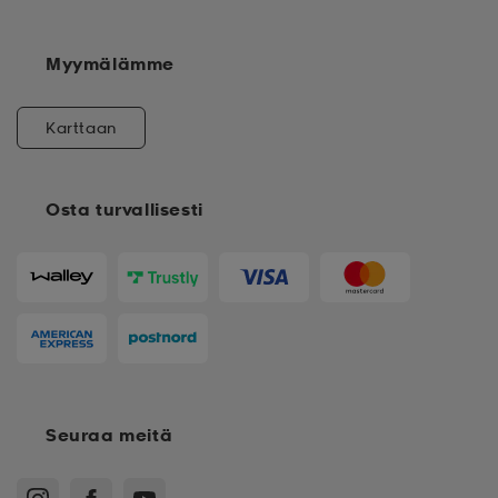
Myymälämme
Karttaan
Osta turvallisesti
Seuraa meitä