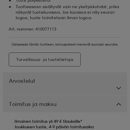
100% polyesteriä
Tuotteeseen sisältyvät vain ne yksityiskohdat, jotka
näkyvät tuotekuvassa. Jos kuvassa ei näy seuran
logoa, tuote toimitetaan ilman logoa.
Art. nummer: 410077113
Ostaessasi tämän tuotteen, bonuspisteet menevät suoraan seuralle.
Turvallisuus- ja tuotetietoja
Arvostelut
Toimitus ja maksu
Ilmainen toimitus yli 49 € tilauksille*
Joukkueen tuote, 4-9 päivän toimitusaika