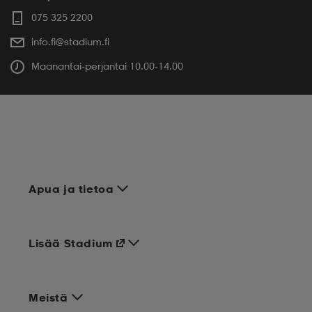
075 325 2200
info.fi@stadium.fi
Maanantai-perjantai 10.00-14.00
Apua ja tietoa
Lisää Stadium
Meistä