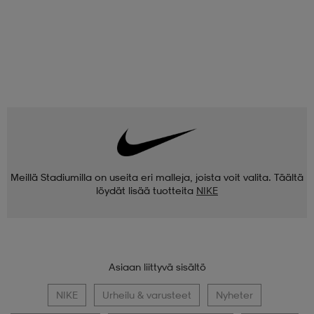
Meillä Stadiumilla on useita eri malleja, joista voit valita. Täältä
löydät lisää tuotteita
NIKE
Asiaan liittyvä sisältö
NIKE
Urheilu & varusteet
Nyheter