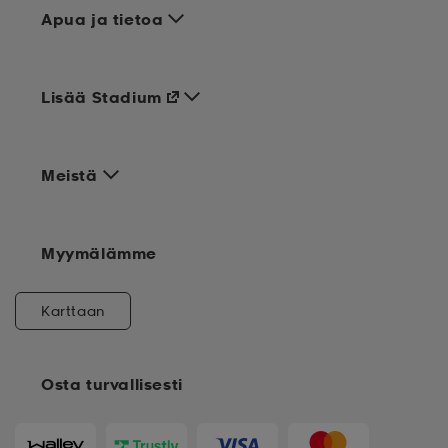
Apua ja tietoa
Lisää Stadium
Meistä
Myymälämme
Karttaan
Osta turvallisesti