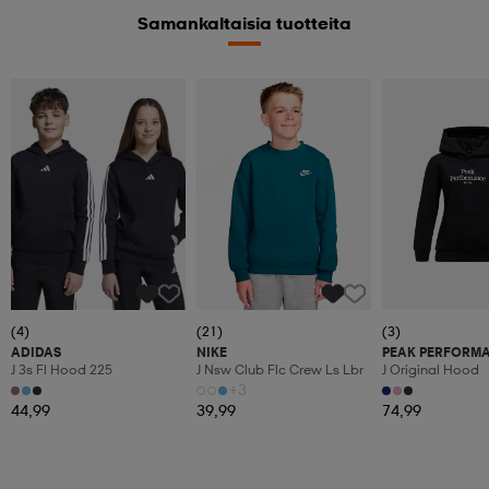
Samankaltaisia tuotteita
(4)
(21)
(3)
ADIDAS
NIKE
PEAK PERFORM
J 3s Fl Hood 225
J Nsw Club Flc Crew Ls Lbr
J Original Hood
+3
44,99
39,99
74,99