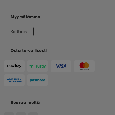
Myymälämme
Karttaan
Osta turvallisesti
Seuraa meitä