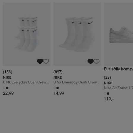
Ei sisälly kamp
(188)
(897)
NIKE
NIKE
(23)
U Nk Everyday Cush Crew
U Nk Everyday Cush Crew
NIKE
6pr-Bd
3pr
Nike Air Force 1 
Shoes
22,99
14,99
119,-