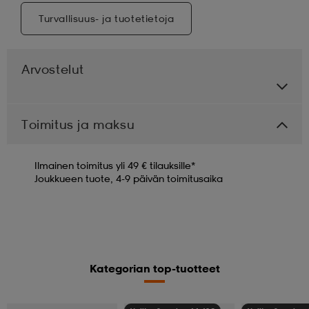
Turvallisuus- ja tuotetietoja
Arvostelut
Toimitus ja maksu
Ilmainen toimitus yli 49 € tilauksille*
Joukkueen tuote, 4-9 päivän toimitusaika
Kategorian top-tuotteet