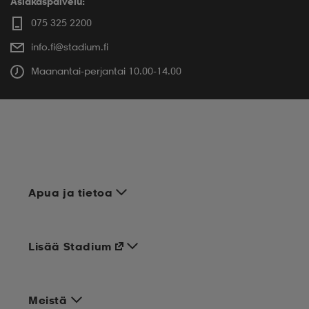
Asiakaspalvelu:
075 325 2200
info.fi@stadium.fi
Maanantai-perjantai 10.00-14.00
Apua ja tietoa
Lisää Stadium
Meistä