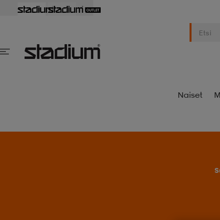
Naiset
M
S