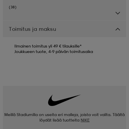
(38)
Toimitus ja maksu
Ilmainen toimitus yli 49 € tilauksille*
Joukkueen tuote, 4-9 päivän toimitusaika
Meillä Stadiumilla on useita eri malleja, joista voit valita. Täältä
löydät lisää tuotteita
NIKE