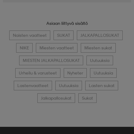
Asiaan liittyvä sisältö
Naisten vaatteet
SUKAT
JALKAPALLOSUKAT
NIKE
Miesten vaatteet
Miesten sukat
MIESTEN JALKAPALLOSUKAT
Uutuuksia
Urheilu & varusteet
Nyheter
Uutuuksia
Lastenvaatteet
Uutuuksia
Lasten sukat
Jalkapallosukat
Sukat