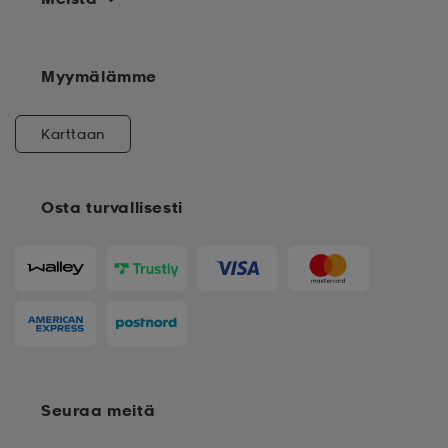
Myymälämme
Karttaan
Osta turvallisesti
Seuraa meitä