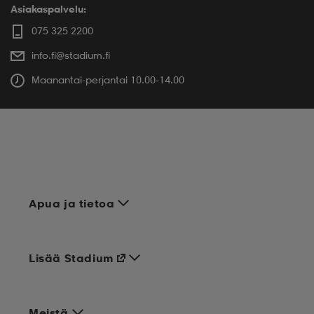
Asiakaspalvelu:
075 325 2200
info.fi@stadium.fi
Maanantai-perjantai 10.00-14.00
Apua ja tietoa
Lisää Stadium
Meistä