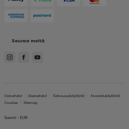
Seuraa meitä
Ostoehdot
Jäsenehdot
Tietosuojakäytäntö
Arvostelukäytäntö
Cookies
Sitemap
Suomi - EUR