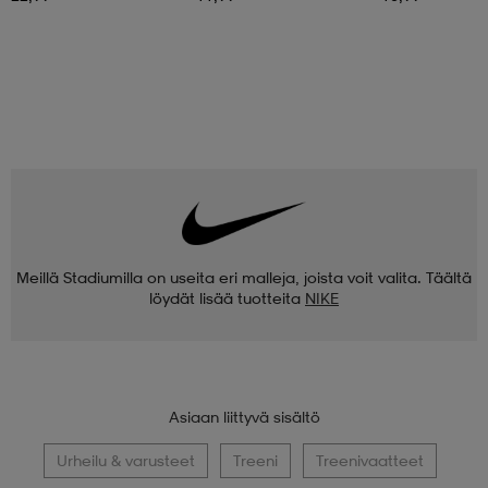
Meillä Stadiumilla on useita eri malleja, joista voit valita. Täältä
löydät lisää tuotteita
NIKE
Asiaan liittyvä sisältö
Urheilu & varusteet
Treeni
Treenivaatteet