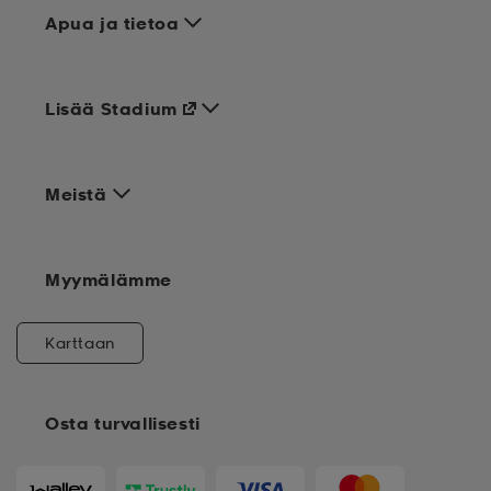
Apua ja tietoa
Lisää Stadium
Meistä
Myymälämme
Karttaan
Osta turvallisesti