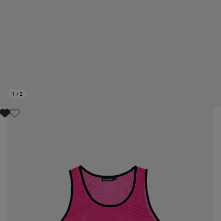
1
/
2