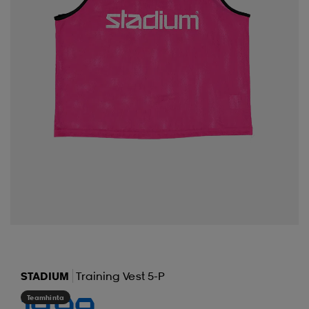
STADIUM
Training Vest 5-P
Teamhinta