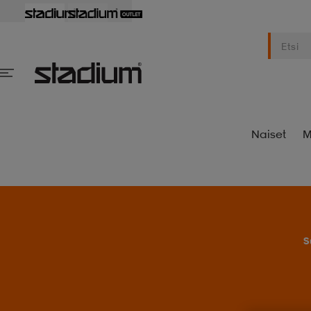
Naiset
M
S