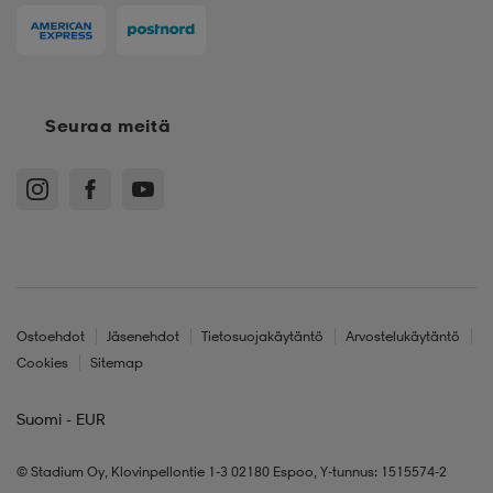
Seuraa meitä
Ostoehdot
Jäsenehdot
Tietosuojakäytäntö
Arvostelukäytäntö
Cookies
Sitemap
Suomi - EUR
© Stadium Oy, Klovinpellontie 1-3 02180 Espoo, Y-tunnus: 1515574-2