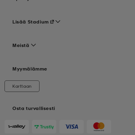
Lisää Stadium
Meistä
Myymälämme
Karttaan
Osta turvallisesti