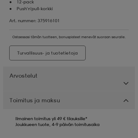
12-pack
Push'n'pull-korkki
Art. nummer: 375916101
Ostaessasi tämän tuotteen, bonuspisteet menevät suoraan seuralle.
Turvallisuus- ja tuotetietoja
Arvostelut
Toimitus ja maksu
Ilmainen toimitus yli 49 € tilauksille*
Joukkueen tuote, 4-9 päivän toimitusaika