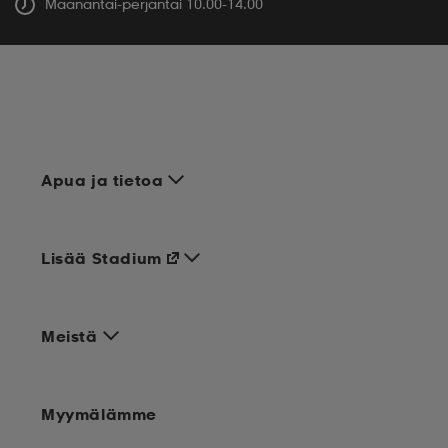
Maanantai-perjantai 10.00-14.00
Apua ja tietoa
Lisää Stadium
Meistä
Myymälämme