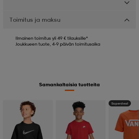
Toimitus ja maksu
Ilmainen toimitus yli 49 € tilauksille*
Joukkueen tuote, 4-9 päivän toimitusaika
Samankaltaisia tuotteita
Superdeal