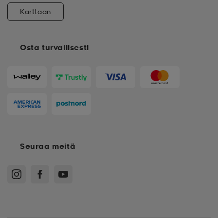
Karttaan
Osta turvallisesti
Seuraa meitä