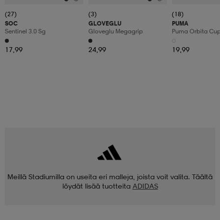
(27)
(3)
(18)
SOC
GLOVEGLU
PUMA
Sentinel 3.0 Sg
Gloveglu Megagrip
Puma Orbita Cup P
17,99
24,99
19,99
Meillä Stadiumilla on useita eri malleja, joista voit valita. Täältä
löydät lisää tuotteita
ADIDAS