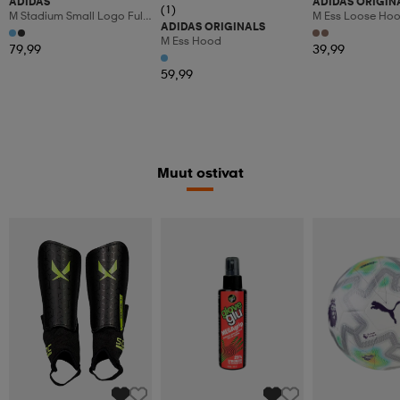
ADIDAS
ADIDAS ORIGIN
(1)
M Stadium Small Logo Full-
M Ess Loose Ho
ADIDAS ORIGINALS
Zip Hoodie
M Ess Hood
79,99
39,99
59,99
Muut ostivat