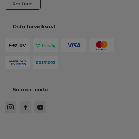
Karttaan
Osta turvallisesti
Seuraa meitä