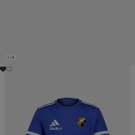
1
/
4