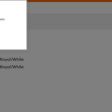
site
Royal/white
Royal/white