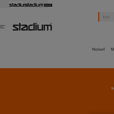
Naiset
M
S