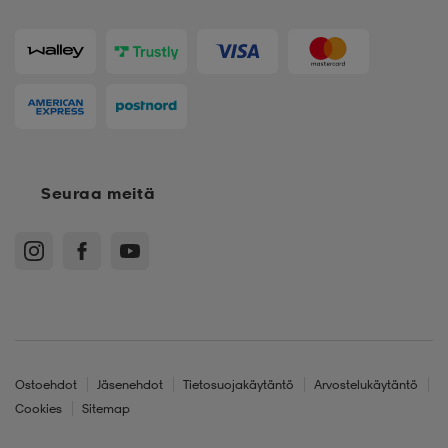
Seuraa meitä
Ostoehdot
Jäsenehdot
Tietosuojakäytäntö
Arvostelukäytäntö
Cookies
Sitemap