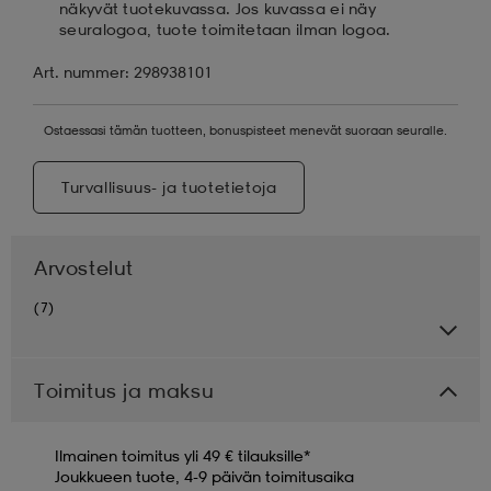
näkyvät tuotekuvassa. Jos kuvassa ei näy
seuralogoa, tuote toimitetaan ilman logoa.
Art. nummer: 298938101
Ostaessasi tämän tuotteen, bonuspisteet menevät suoraan seuralle.
Turvallisuus- ja tuotetietoja
Arvostelut
(7)
Toimitus ja maksu
Ilmainen toimitus yli 49 € tilauksille*
Joukkueen tuote, 4-9 päivän toimitusaika