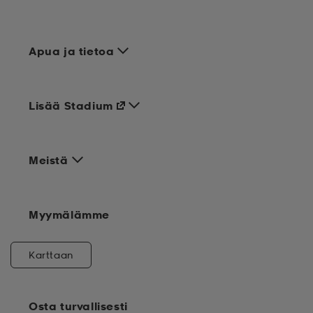
Apua ja tietoa
Lisää Stadium
Meistä
Myymälämme
Karttaan
Osta turvallisesti