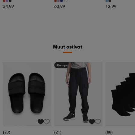
+2
34,99
60,99
12,99
Muut ostivat
Kampanja -25%
(20)
(21)
(88)