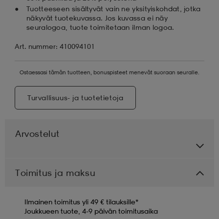
Tuotteeseen sisältyvät vain ne yksityiskohdat, jotka
näkyvät tuotekuvassa. Jos kuvassa ei näy
seuralogoa, tuote toimitetaan ilman logoa.
Art. nummer: 410094101
Ostaessasi tämän tuotteen, bonuspisteet menevät suoraan seuralle.
Turvallisuus- ja tuotetietoja
Arvostelut
Toimitus ja maksu
Ilmainen toimitus yli 49 € tilauksille*
Joukkueen tuote, 4-9 päivän toimitusaika