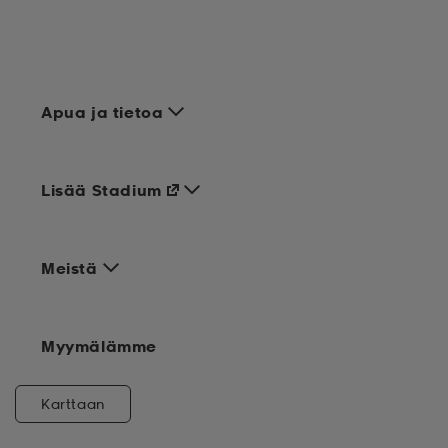
Apua ja tietoa
Lisää Stadium
Meistä
Myymälämme
Karttaan