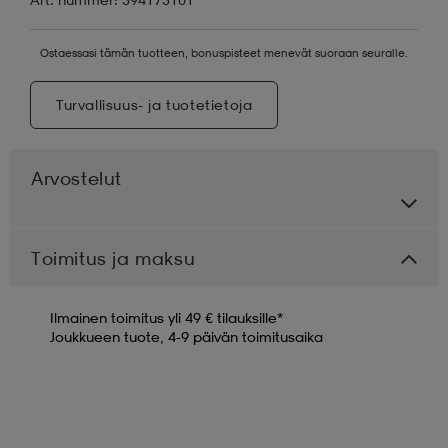
Ostaessasi tämän tuotteen, bonuspisteet menevät suoraan seuralle.
Turvallisuus- ja tuotetietoja
Arvostelut
Toimitus ja maksu
Ilmainen toimitus yli 49 € tilauksille*
Joukkueen tuote, 4-9 päivän toimitusaika