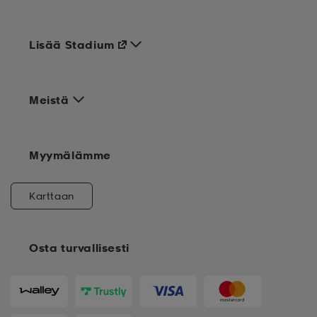
Lisää Stadium
Meistä
Myymälämme
Karttaan
Osta turvallisesti