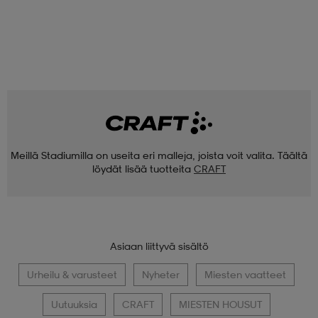
Meillä Stadiumilla on useita eri malleja, joista voit valita. Täältä
löydät lisää tuotteita
CRAFT
Asiaan liittyvä sisältö
Urheilu & varusteet
Nyheter
Miesten vaatteet
Uutuuksia
CRAFT
MIESTEN HOUSUT