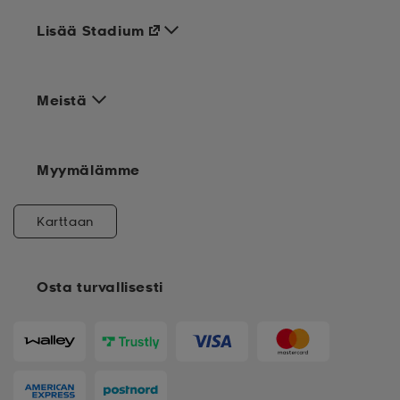
Lisää Stadium
Meistä
Myymälämme
Karttaan
Osta turvallisesti