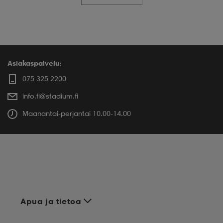
Asiakaspalvelu:
075 325 2200
info.fi@stadium.fi
Maanantai-perjantai 10.00-14.00
Apua ja tietoa