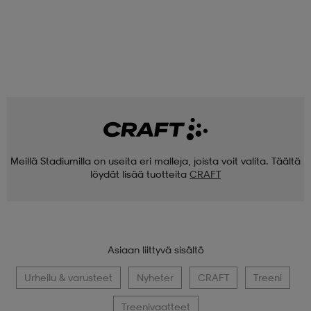
Meillä Stadiumilla on useita eri malleja, joista voit valita. Täältä
löydät lisää tuotteita
CRAFT
Asiaan liittyvä sisältö
Urheilu & varusteet
Nyheter
CRAFT
Treeni
Treenivaatteet