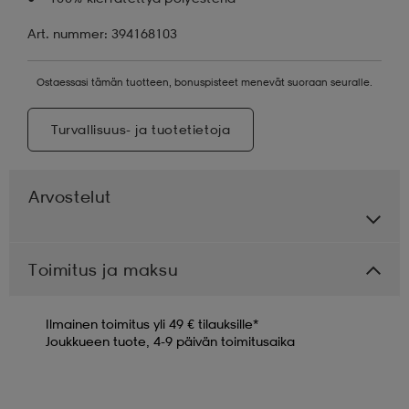
Art. nummer: 394168103
Ostaessasi tämän tuotteen, bonuspisteet menevät suoraan seuralle.
Turvallisuus- ja tuotetietoja
Arvostelut
Toimitus ja maksu
Ilmainen toimitus yli 49 € tilauksille*
Joukkueen tuote, 4-9 päivän toimitusaika