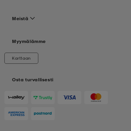
Meistä
Myymälämme
Karttaan
Osta turvallisesti