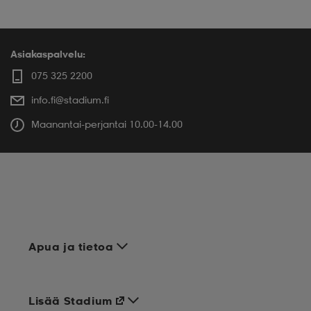
Asiakaspalvelu:
075 325 2200
info.fi@stadium.fi
Maanantai-perjantai 10.00-14.00
Apua ja tietoa
Lisää Stadium