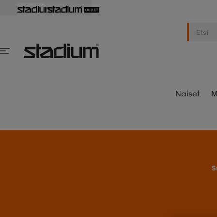
Naiset
M
S