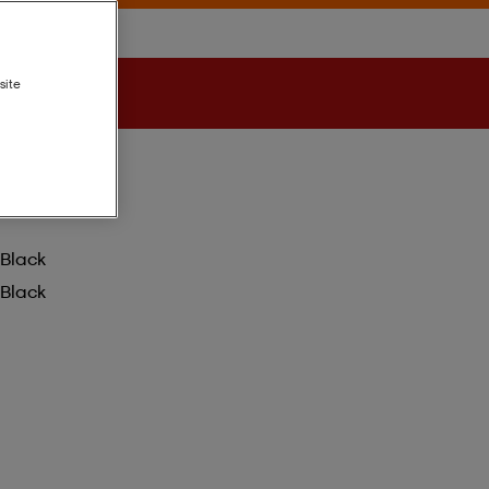
site
Black
Black