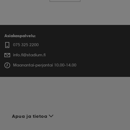
Asiakaspalvelu:
075 325 2200
info.fi@stadium.fi
Maanantai-perjantai 10.00-14.00
Apua ja tietoa