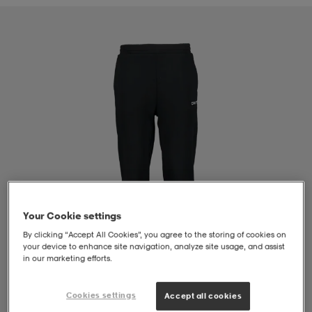
liivit
ikengät
t & pikeepaidat
ikengät
t
saappaat
ingkengät
t
ingkengät
at ja topit
elikengät
dat
engät
engät
t & pikeepaidat
allokengät
t & pikeepaidat
ilykengät
 ja otsapannat
ilykengät
-/Tennis-kengät
Your Cookie settings
By clicking “Accept All Cookies”, you agree to the storing of cookies on
t & mekot
andy-/Käsipallo-kengät
eet & lapaset
andy-/Käsipallo-kengät
t & mekot
ikengät
your device to enhance site navigation, analyze site usage, and assist
in our marketing efforts.
allokengät
allokengät
engät
Cookies settings
Accept all cookies
1
/
4