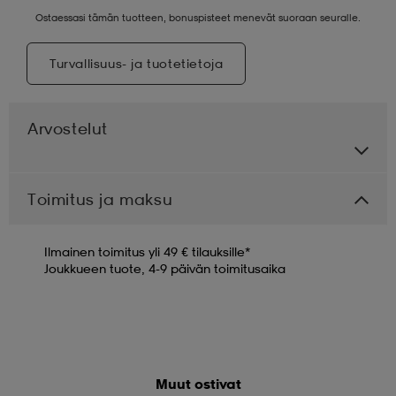
Ostaessasi tämän tuotteen, bonuspisteet menevät suoraan seuralle.
Turvallisuus- ja tuotetietoja
Arvostelut
Toimitus ja maksu
Ilmainen toimitus yli 49 € tilauksille*
Joukkueen tuote, 4-9 päivän toimitusaika
Muut ostivat