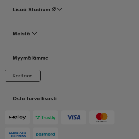
Lisää Stadium
Meistä
Myymälämme
Karttaan
Osta turvallisesti