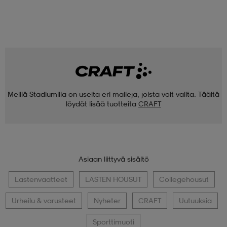
Meillä Stadiumilla on useita eri malleja, joista voit valita. Täältä
löydät lisää tuotteita
CRAFT
Asiaan liittyvä sisältö
Lastenvaatteet
LASTEN HOUSUT
Collegehousut
Urheilu & varusteet
Nyheter
CRAFT
Uutuuksia
Sporttimuoti