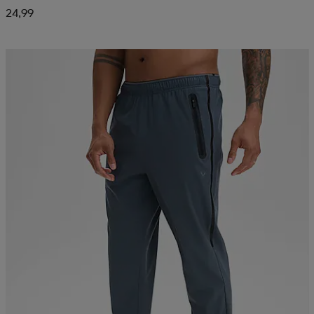
24,99