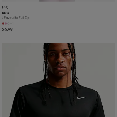
(33)
SOC
J Favourite Full Zip
+1
26,99