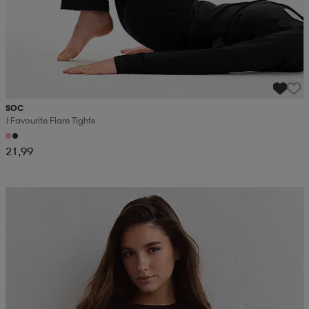
SOC
J Favourite Flare Tights
21,99