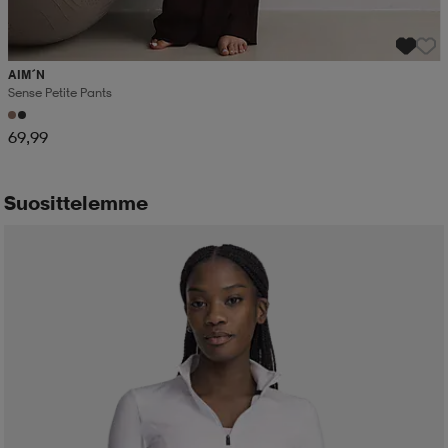
AIM´N
Sense Petite Pants
69,99
Suosittelemme