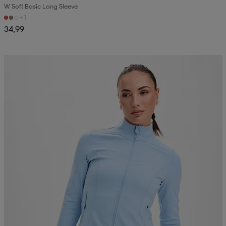
W Soft Basic Long Sleeve
+1
34,99