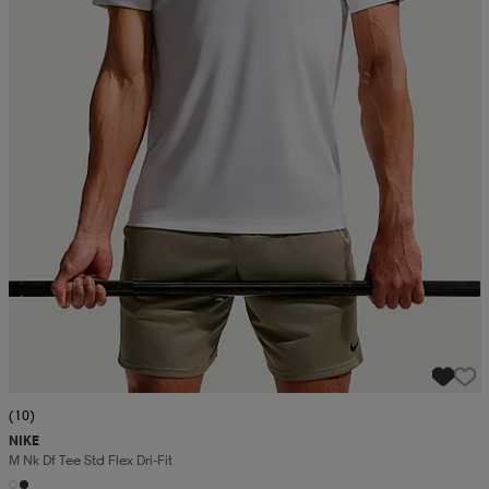
(10)
NIKE
M Nk Df Tee Std Flex Dri-Fit