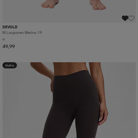
DEVOLD
M Lauparen Merino 19
49,99
Uutta