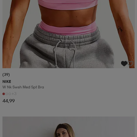
(39)
NIKE
W Nk Swsh Med Spt Bra
+3
44,99