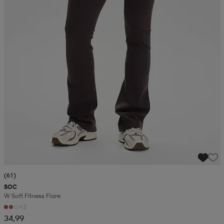
(61)
SOC
W Soft Fitness Flare
+2
34,99