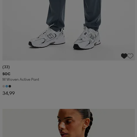
(33)
SOC
M Woven Active Pant
34,99