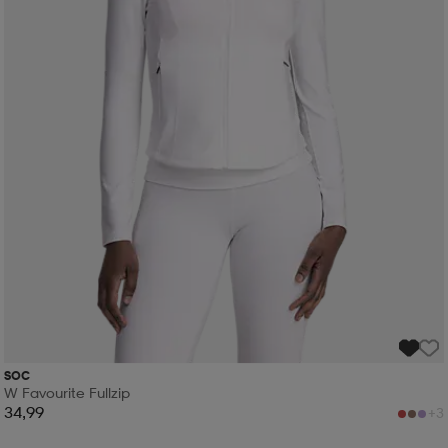
SOC
W Favourite Fullzip
34,99
+3