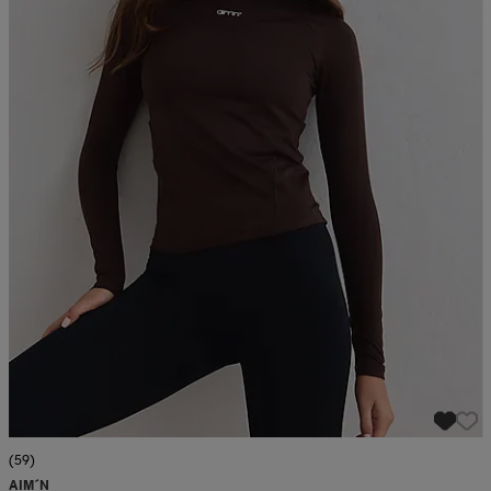
(59)
AIM´N