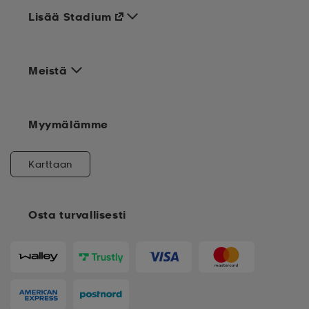
Lisää Stadium
Meistä
Myymälämme
Karttaan
Osta turvallisesti