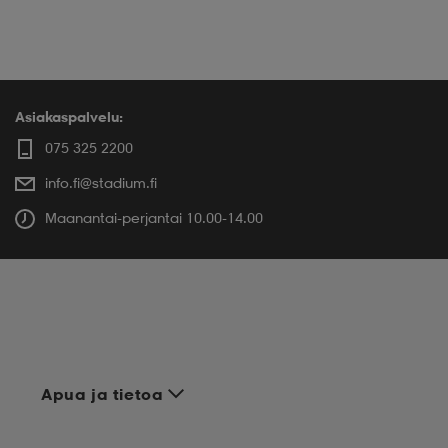
Asiakaspalvelu:
075 325 2200
info.fi@stadium.fi
Maanantai-perjantai 10.00-14.00
Apua ja tietoa