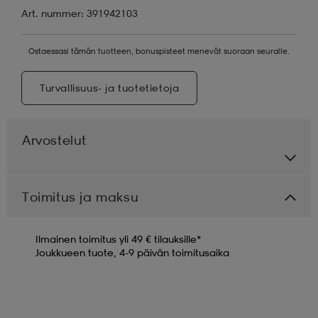
Art. nummer: 391942103
Ostaessasi tämän tuotteen, bonuspisteet menevät suoraan seuralle.
Turvallisuus- ja tuotetietoja
Arvostelut
Toimitus ja maksu
Ilmainen toimitus yli 49 € tilauksille*
Joukkueen tuote, 4-9 päivän toimitusaika