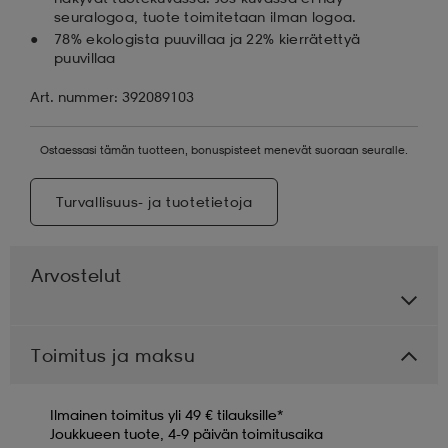
seuralogoa, tuote toimitetaan ilman logoa.
78% ekologista puuvillaa ja 22% kierrätettyä
puuvillaa
Art. nummer: 392089103
Ostaessasi tämän tuotteen, bonuspisteet menevät suoraan seuralle.
Turvallisuus- ja tuotetietoja
Arvostelut
Toimitus ja maksu
Ilmainen toimitus yli 49 € tilauksille*
Joukkueen tuote, 4-9 päivän toimitusaika