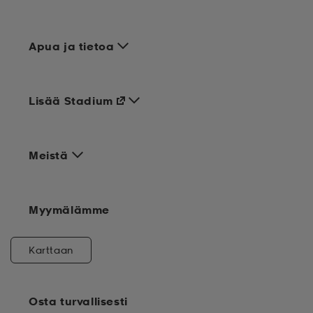
Apua ja tietoa
Lisää Stadium
Meistä
Myymälämme
Karttaan
Osta turvallisesti