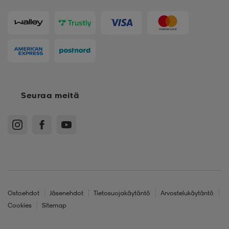
Seuraa meitä
Ostoehdot
Jäsenehdot
Tietosuojakäytäntö
Arvostelukäytäntö
Cookies
Sitemap