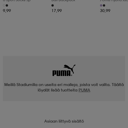
9,99
17,99
30,99
Meillä Stadiumilla on useita eri malleja, joista voit valita. Täältä
löydät lisää tuotteita
PUMA
Asiaan liittyvä sisältö