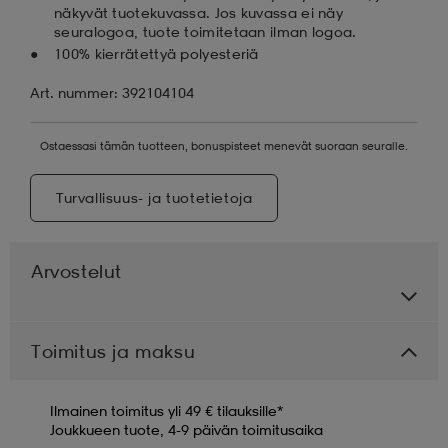
näkyvät tuotekuvassa. Jos kuvassa ei näy
seuralogoa, tuote toimitetaan ilman logoa.
100% kierrätettyä polyesteriä
Art. nummer: 392104104
Ostaessasi tämän tuotteen, bonuspisteet menevät suoraan seuralle.
Turvallisuus- ja tuotetietoja
Arvostelut
Toimitus ja maksu
Ilmainen toimitus yli 49 € tilauksille*
Joukkueen tuote, 4-9 päivän toimitusaika