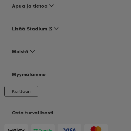
Apua ja tietoa
Lisää Stadium
Meistä
Myymälämme
Karttaan
Osta turvallisesti