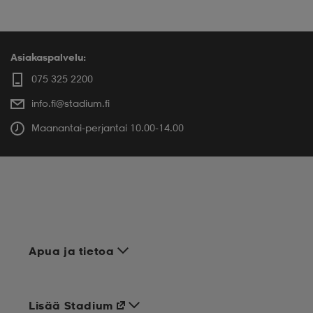
Asiakaspalvelu:
075 325 2200
info.fi@stadium.fi
Maanantai-perjantai 10.00-14.00
Apua ja tietoa
Lisää Stadium