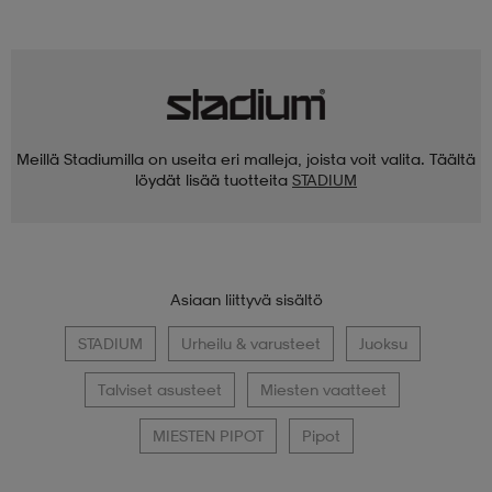
Meillä Stadiumilla on useita eri malleja, joista voit valita. Täältä
löydät lisää tuotteita
STADIUM
Asiaan liittyvä sisältö
STADIUM
Urheilu & varusteet
Juoksu
Talviset asusteet
Miesten vaatteet
MIESTEN PIPOT
Pipot