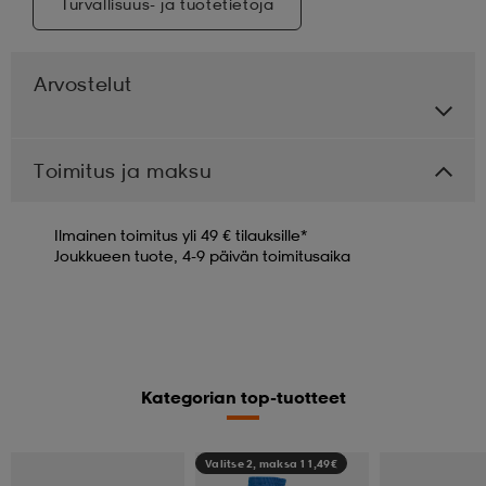
Turvallisuus- ja tuotetietoja
Arvostelut
Toimitus ja maksu
Ilmainen toimitus yli 49 € tilauksille*
Joukkueen tuote, 4-9 päivän toimitusaika
Kategorian top-tuotteet
Valitse 2, maksa 11,49€