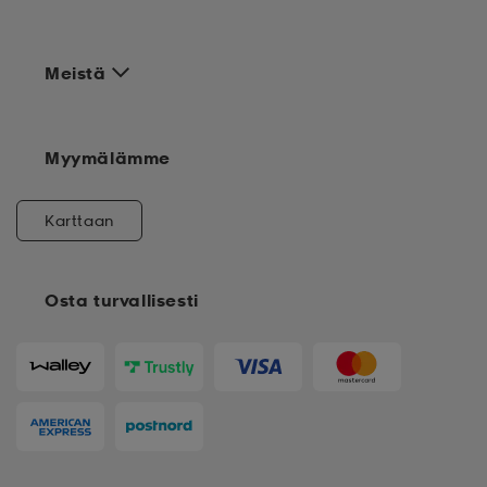
Meistä
Myymälämme
Karttaan
Osta turvallisesti