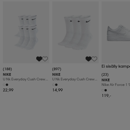
Ei sisälly kamp
(188)
(897)
NIKE
NIKE
(23)
U Nk Everyday Cush Crew
U Nk Everyday Cush Crew
NIKE
6pr-Bd
3pr
Nike Air Force 1 
Shoes
22,99
14,99
119,-