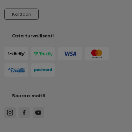
Karttaan
Osta turvallisesti
Seuraa meitä