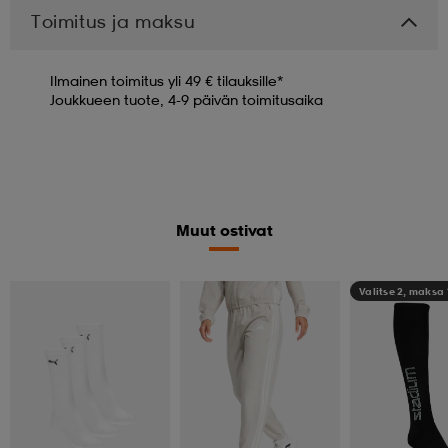
Toimitus ja maksu
Ilmainen toimitus yli 49 € tilauksille*
Joukkueen tuote, 4-9 päivän toimitusaika
Muut ostivat
Valitse 2, maksa