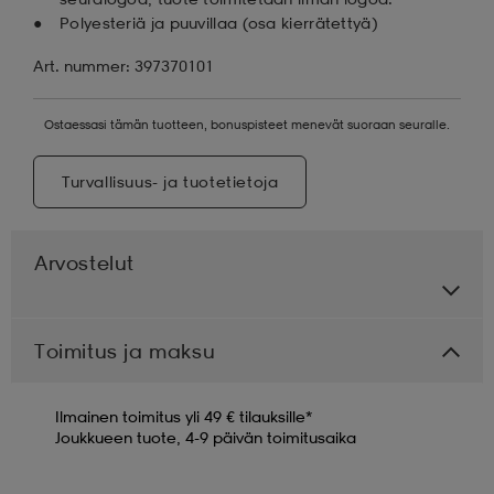
Polyesteriä ja puuvillaa (osa kierrätettyä)
Art. nummer: 397370101
Ostaessasi tämän tuotteen, bonuspisteet menevät suoraan seuralle.
Turvallisuus- ja tuotetietoja
Arvostelut
Toimitus ja maksu
Ilmainen toimitus yli 49 € tilauksille*
Joukkueen tuote, 4-9 päivän toimitusaika