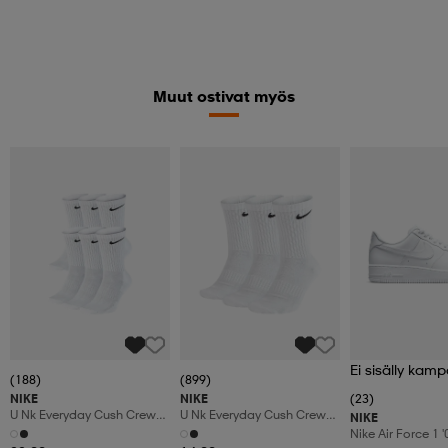
Muut ostivat myös
Ei sisälly kamp
(188)
(899)
NIKE
NIKE
(23)
U Nk Everyday Cush Crew
U Nk Everyday Cush Crew
NIKE
6pr-Bd
3pr
Nike Air Force 1 