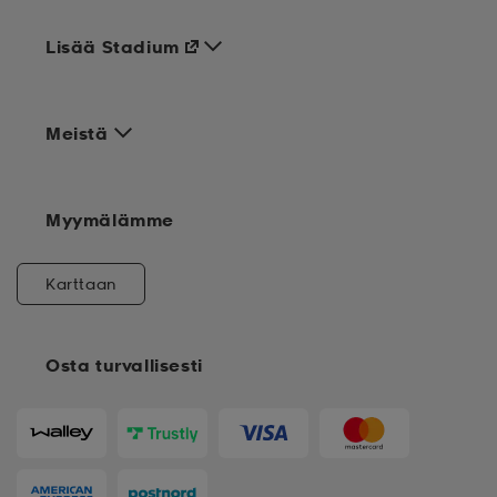
Lisää Stadium
Meistä
Myymälämme
Karttaan
Osta turvallisesti