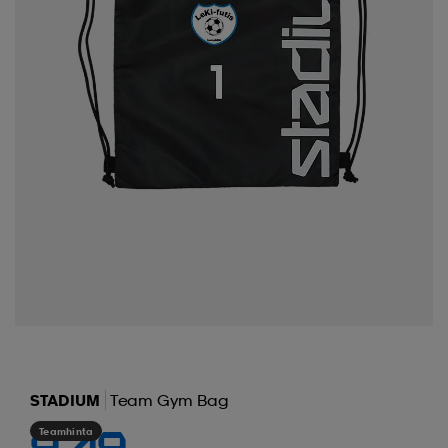
STADIUM
Team Gym Bag
Teamhinta