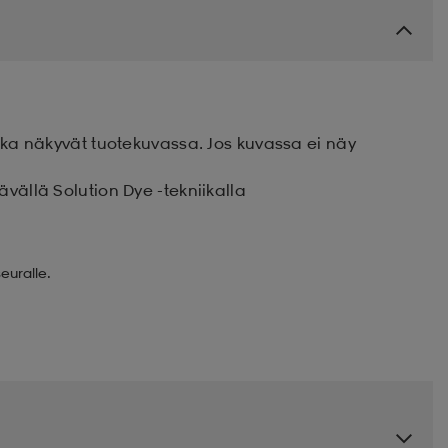
otka näkyvät tuotekuvassa. Jos kuvassa ei näy
ävällä Solution Dye -tekniikalla
euralle.