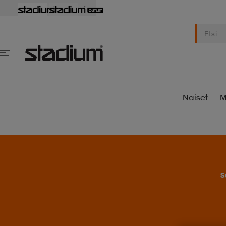
Naiset
M
S