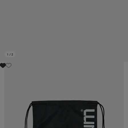
1
/
2