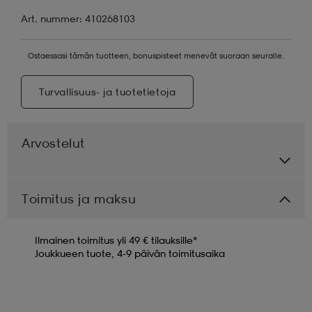
Art. nummer: 410268103
Ostaessasi tämän tuotteen, bonuspisteet menevät suoraan seuralle.
Turvallisuus- ja tuotetietoja
Arvostelut
Toimitus ja maksu
Ilmainen toimitus yli 49 € tilauksille*
Joukkueen tuote, 4-9 päivän toimitusaika