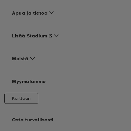
Apua ja tietoa
Lisää Stadium
Meistä
Myymälämme
Karttaan
Osta turvallisesti