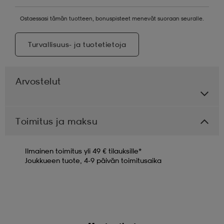
Ostaessasi tämän tuotteen, bonuspisteet menevät suoraan seuralle.
Turvallisuus- ja tuotetietoja
Arvostelut
Toimitus ja maksu
Ilmainen toimitus yli 49 € tilauksille*
Joukkueen tuote, 4-9 päivän toimitusaika