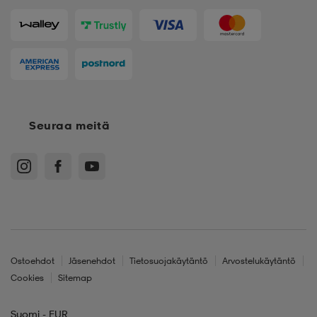
Seuraa meitä
Ostoehdot
Jäsenehdot
Tietosuojakäytäntö
Arvostelukäytäntö
Cookies
Sitemap
Suomi - EUR