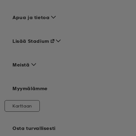
Apua ja tietoa
Lisää Stadium
Meistä
Myymälämme
Karttaan
Osta turvallisesti