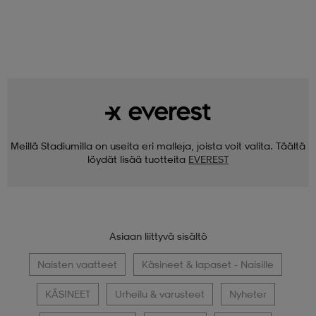
Meillä Stadiumilla on useita eri malleja, joista voit valita. Täältä
löydät lisää tuotteita
EVEREST
Asiaan liittyvä sisältö
Naisten vaatteet
Käsineet & lapaset - Naisille
KÄSINEET
Urheilu & varusteet
Nyheter