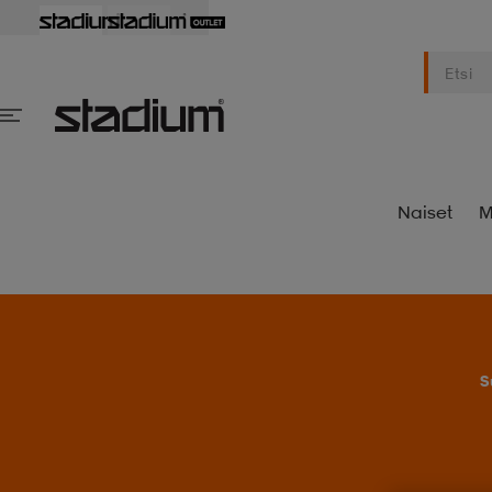
Naiset
M
S