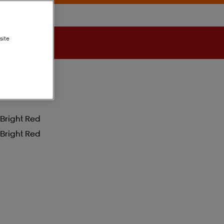
site
Bright Red
Bright Red