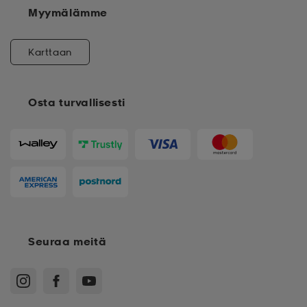
Myymälämme
Karttaan
Osta turvallisesti
Seuraa meitä