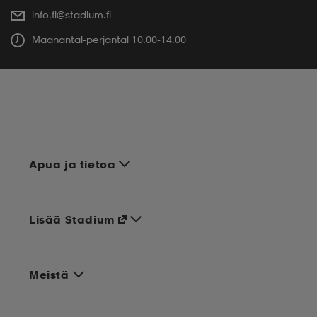
info.fi@stadium.fi
Maanantai-perjantai 10.00-14.00
Apua ja tietoa
Lisää Stadium
Meistä