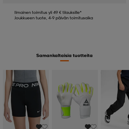
Ilmainen toimitus yli 49 € tilauksille*
Joukkueen tuote, 4-9 päivän toimitusaika
Samankaltaisia tuotteita
Kampanja -25%