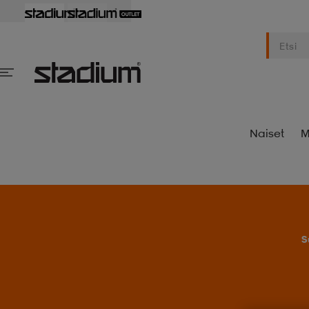
Naiset
M