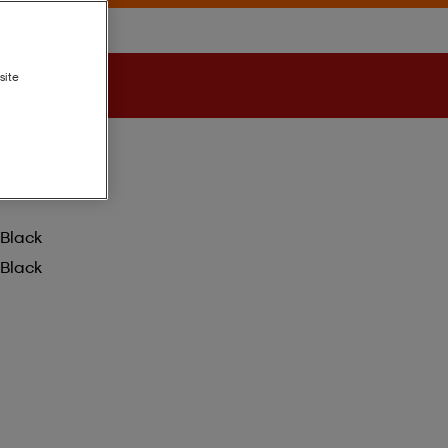
site
Black
Black