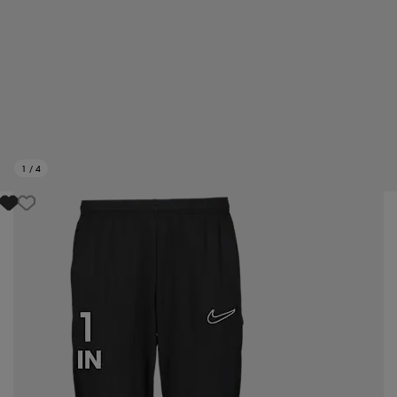
1
/
4