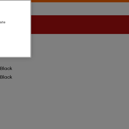
site
Black
Black