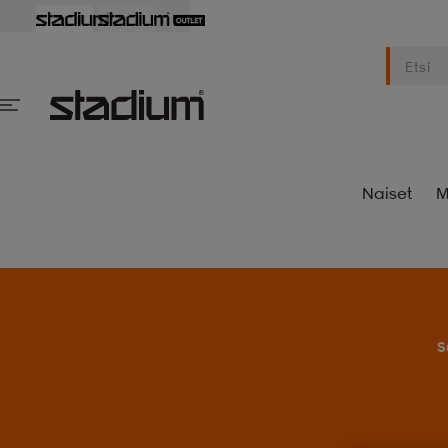
Naiset
M
S