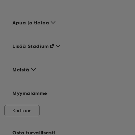
Apua ja tietoa
Lisää Stadium
Meistä
Myymälämme
Karttaan
Osta turvallisesti