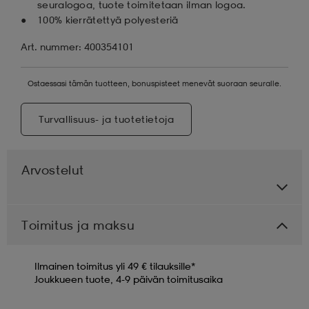
seuralogoa, tuote toimitetaan ilman logoa.
100% kierrätettyä polyesteriä
Art. nummer: 400354101
Ostaessasi tämän tuotteen, bonuspisteet menevät suoraan seuralle.
Turvallisuus- ja tuotetietoja
Arvostelut
Toimitus ja maksu
Ilmainen toimitus yli 49 € tilauksille*
Joukkueen tuote, 4-9 päivän toimitusaika