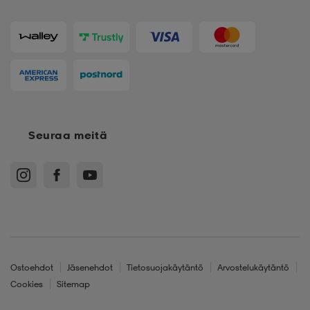
Seuraa meitä
Ostoehdot
Jäsenehdot
Tietosuojakäytäntö
Arvostelukäytäntö
Cookies
Sitemap