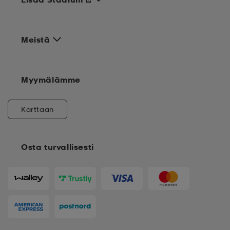
Meistä
Myymälämme
Karttaan
Osta turvallisesti