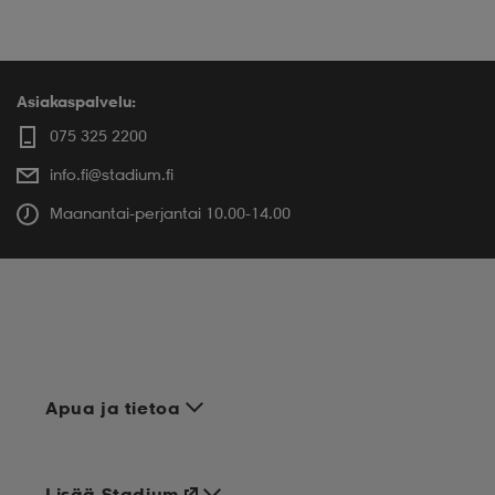
Asiakaspalvelu:
075 325 2200
info.fi@stadium.fi
Maanantai-perjantai 10.00-14.00
Apua ja tietoa
Lisää Stadium