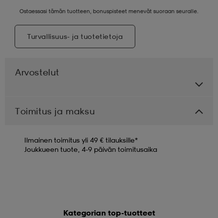
Ostaessasi tämän tuotteen, bonuspisteet menevät suoraan seuralle.
Turvallisuus- ja tuotetietoja
Arvostelut
Toimitus ja maksu
Ilmainen toimitus yli 49 € tilauksille*
Joukkueen tuote, 4-9 päivän toimitusaika
Kategorian top-tuotteet