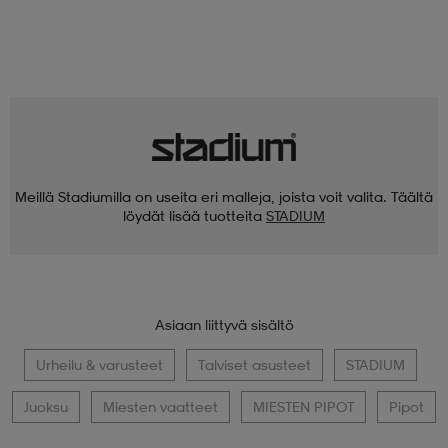
Meillä Stadiumilla on useita eri malleja, joista voit valita. Täältä
löydät lisää tuotteita
STADIUM
Asiaan liittyvä sisältö
Urheilu & varusteet
Talviset asusteet
STADIUM
Juoksu
Miesten vaatteet
MIESTEN PIPOT
Pipot