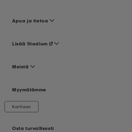
Apua ja tietoa
Lisää Stadium
Meistä
Myymälämme
Karttaan
Osta turvallisesti