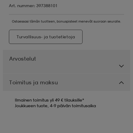
Art. nummer: 397388101
Ostaessasi tämän tuotteen, bonuspisteet menevät suoraan seuralle.
Turvallisuus- ja tuotetietoja
Arvostelut
Toimitus ja maksu
Ilmainen toimitus yli 49 € tilauksille*
Joukkueen tuote, 4-9 päivän toimitusaika