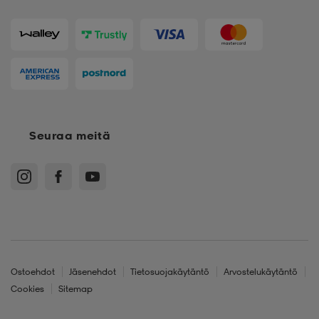
Seuraa meitä
Ostoehdot
Jäsenehdot
Tietosuojakäytäntö
Arvostelukäytäntö
Cookies
Sitemap