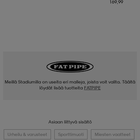
169,99
Meillä Stadiumilla on useita eri malleja, joista voit valita. Täältä
löydät lisää tuotteita
FATPIPE
Asiaan liittyvä sisältö
Urheilu & varusteet
Sporttimuoti
Miesten vaatteet