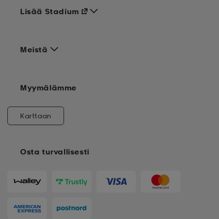
Lisää Stadium
Meistä
Myymälämme
Karttaan
Osta turvallisesti