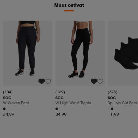
Muut ostivat
(134)
(169)
(625)
SOC
SOC
SOC
W Woven Pant
W High Waist Tights
3p Low Cut Sock
34,99
34,99
11,99