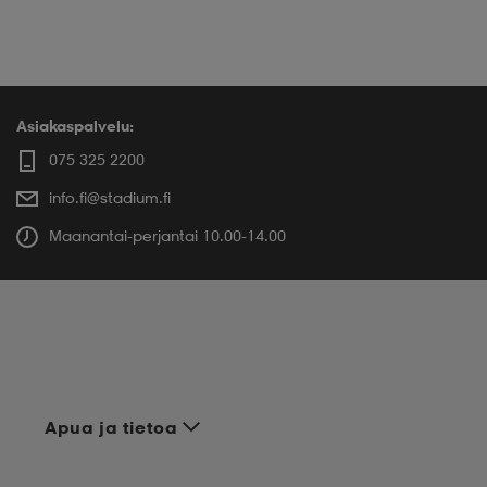
Asiakaspalvelu:
075 325 2200
info.fi@stadium.fi
Maanantai-perjantai 10.00-14.00
Apua ja tietoa