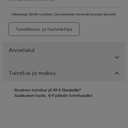
Ostaessasi tämän tuotteen, bonuspisteet menevät suoraan seuralle.
Turvallisuus- ja tuotetietoja
Arvostelut
Toimitus ja maksu
Ilmainen toimitus yli 49 € tilauksille*
Joukkueen tuote, 4-9 päivän toimitusaika