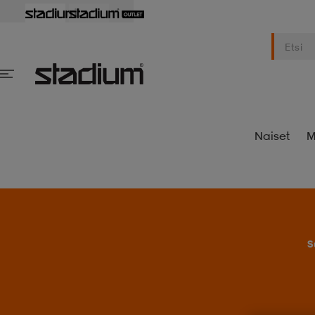
Naiset
M
S