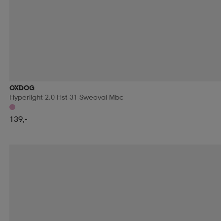
OXDOG
Hyperlight 2.0 Hst 31 Sweoval Mbc
139,-