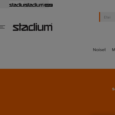
Naiset
M