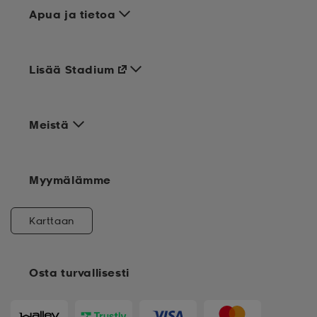
Apua ja tietoa
Lisää Stadium
Meistä
Myymälämme
Karttaan
Osta turvallisesti