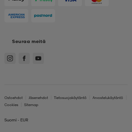
Seuraa meitä
Ostoehdot
Jäsenehdot
Tietosuojakäytäntö
Arvostelukäytäntö
Cookies
Sitemap
Suomi - EUR