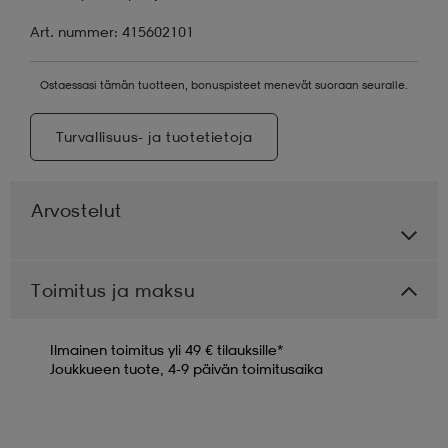
Art. nummer: 415602101
Ostaessasi tämän tuotteen, bonuspisteet menevät suoraan seuralle.
Turvallisuus- ja tuotetietoja
Arvostelut
Toimitus ja maksu
Ilmainen toimitus yli 49 € tilauksille*
Joukkueen tuote, 4-9 päivän toimitusaika