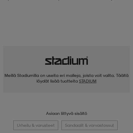
Meillä Stadiumilla on useita eri malleja, joista voit valita. Täältä
löydät lisää tuotteita
STADIUM
Asiaan liittyvä sisältö
Urheilu & varusteet
Sandaalit & varvastossut