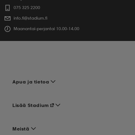
075 325 2200
info.fi@stadium.fi
Maanantai-perjantai 10.00-14.00
Apua ja tietoa
Lisää Stadium
Meistä