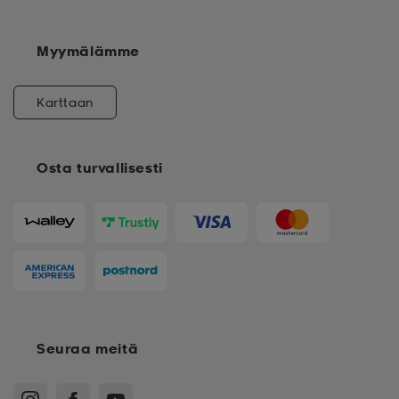
Myymälämme
Karttaan
Osta turvallisesti
Seuraa meitä