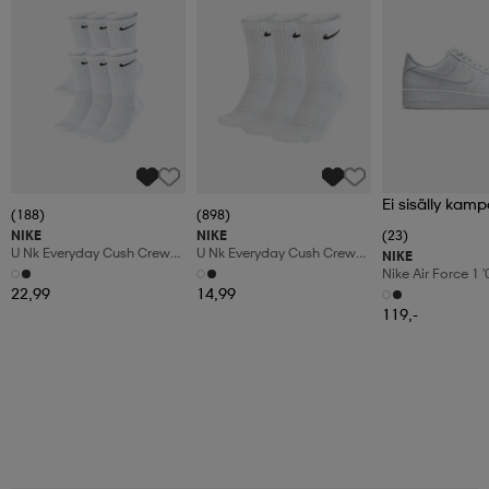
Ei sisälly kamp
(188)
(898)
NIKE
NIKE
(23)
U Nk Everyday Cush Crew
U Nk Everyday Cush Crew
NIKE
6pr-Bd
3pr
Nike Air Force 1 
Shoes
22,99
14,99
119,-