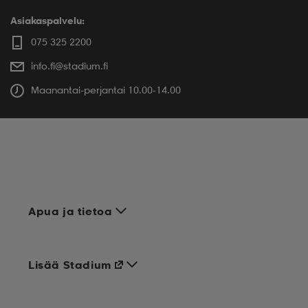
Asiakaspalvelu:
075 325 2200
info.fi@stadium.fi
Maanantai-perjantai 10.00-14.00
Apua ja tietoa
Lisää Stadium