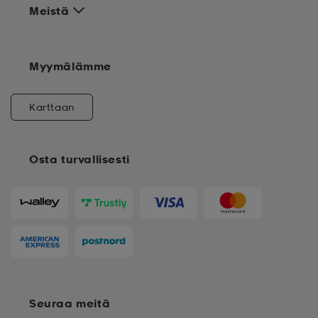
Meistä
Myymälämme
Karttaan
Osta turvallisesti
Seuraa meitä