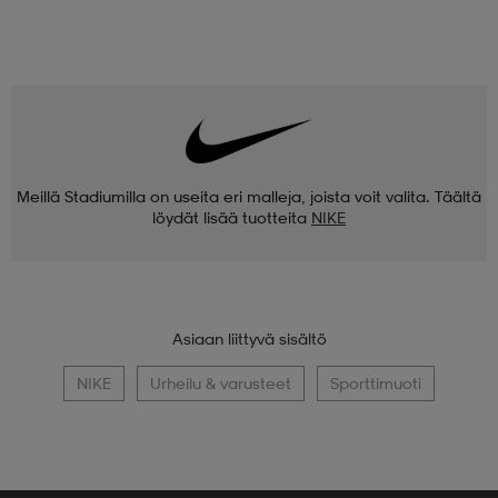
Meillä Stadiumilla on useita eri malleja, joista voit valita. Täältä
löydät lisää tuotteita
NIKE
Asiaan liittyvä sisältö
NIKE
Urheilu & varusteet
Sporttimuoti