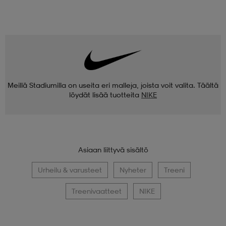
Meillä Stadiumilla on useita eri malleja, joista voit valita. Täältä
löydät lisää tuotteita
NIKE
Asiaan liittyvä sisältö
Urheilu & varusteet
Nyheter
Treeni
Treenivaatteet
NIKE