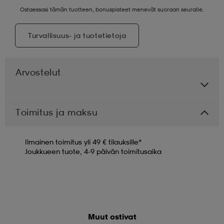
Ostaessasi tämän tuotteen, bonuspisteet menevät suoraan seuralle.
Turvallisuus- ja tuotetietoja
Arvostelut
Toimitus ja maksu
Ilmainen toimitus yli 49 € tilauksille*
Joukkueen tuote, 4-9 päivän toimitusaika
Muut ostivat