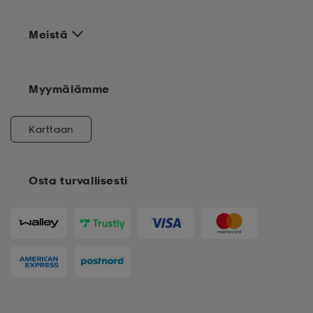
Meistä
Myymälämme
Karttaan
Osta turvallisesti