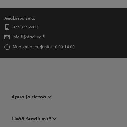
Asiakaspalvelu:
075 325 2200
info.fi@stadium.fi
Maanantai-perjantai 10.00-14.00
Apua ja tietoa
Lisää Stadium