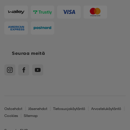
Seuraa meitä
Ostoehdot
Jäsenehdot
Tietosuojakäytäntö
Arvostelukäytäntö
Cookies
Sitemap