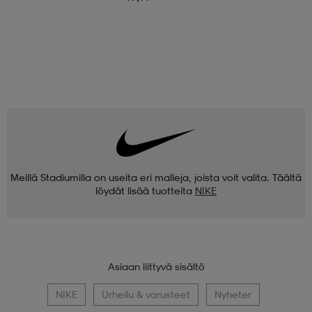
Meillä Stadiumilla on useita eri malleja, joista voit valita. Täältä
löydät lisää tuotteita
NIKE
Asiaan liittyvä sisältö
NIKE
Urheilu & varusteet
Nyheter