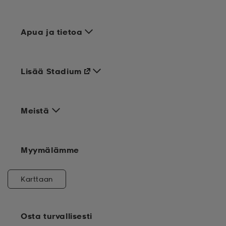
Apua ja tietoa
Lisää Stadium
Meistä
Myymälämme
Karttaan
Osta turvallisesti