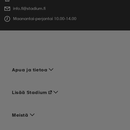
info.fi@stadium.fi
Maanantai-perjantai 10.00-14.00
Apua ja tietoa
Lisää Stadium
Meistä