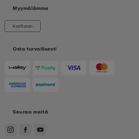
Myymälämme
Karttaan
Osta turvallisesti
Seuraa meitä