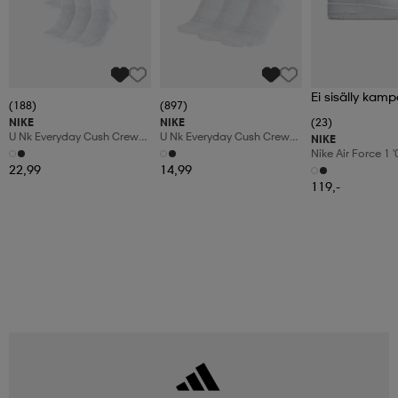
Ei sisälly kamp
(188)
(897)
NIKE
NIKE
(23)
U Nk Everyday Cush Crew
U Nk Everyday Cush Crew
NIKE
6pr-Bd
3pr
Nike Air Force 1 
Shoes
22,99
14,99
119,-