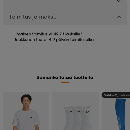
Toimitus ja maksu
Ilmainen toimitus yli 49 € tilauksille*
Joukkueen tuote, 4-9 päivän toimitusaika
Samankaltaisia tuotteita
Valitse 2, maksa